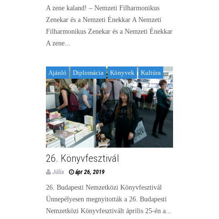
A zene kaland! – Nemzeti Filharmonikus
Zenekar és a Nemzeti Énekkar A Nemzeti
Filharmonikus Zenekar és a Nemzeti Énekkar
A zene...
Ajánló
Diplomácia
Könyvek
Kultúra
26. Könyvfesztivál
Júlia
ápr 26, 2019
26. Budapesti Nemzetközi Könyvfesztivál
Ünnepélyesen megnyitották a 26. Budapesti
Nemzetközi Könyvfesztivált április 25-én a...