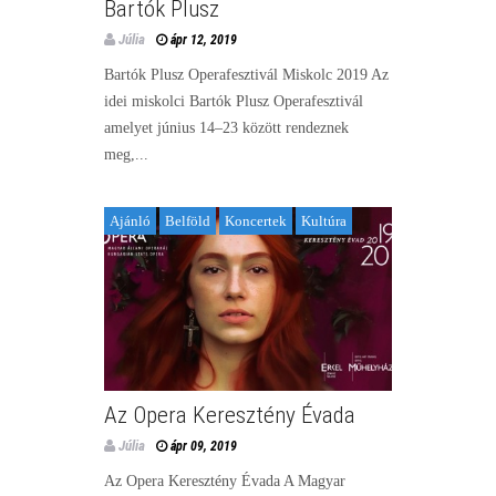
Bartók Plusz
Júlia
ápr 12, 2019
Bartók Plusz Operafesztivál Miskolc 2019 Az
idei miskolci Bartók Plusz Operafesztivál
amelyet június 14–23 között rendeznek
meg,...
Ajánló
Belföld
Koncertek
Kultúra
Az Opera Keresztény Évada
Júlia
ápr 09, 2019
Az Opera Keresztény Évada A Magyar