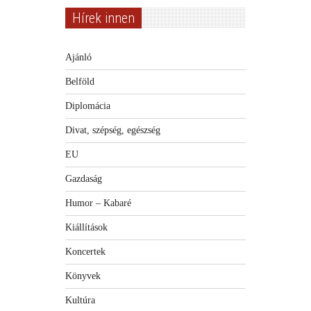
Hírek innen
Ajánló
Belföld
Diplomácia
Divat, szépség, egészség
EU
Gazdaság
Humor – Kabaré
Kiállítások
Koncertek
Könyvek
Kultúra