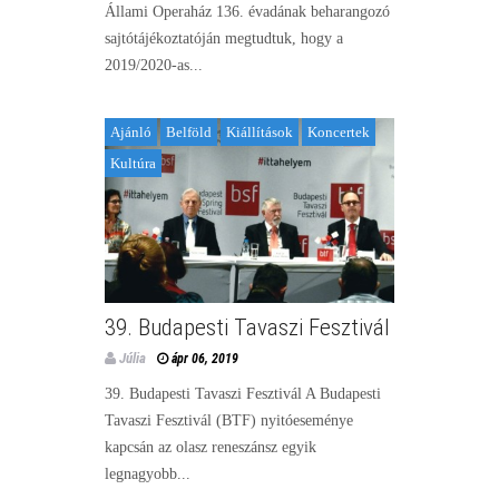
Állami Operaház 136. évadának beharangozó
sajtótájékoztatóján megtudtuk, hogy a
2019/2020-as...
Ajánló
Belföld
Kiállítások
Koncertek
Kultúra
39. Budapesti Tavaszi Fesztivál
Júlia
ápr 06, 2019
39. Budapesti Tavaszi Fesztivál A Budapesti
Tavaszi Fesztivál (BTF) nyitóeseménye
kapcsán az olasz reneszánsz egyik
legnagyobb...