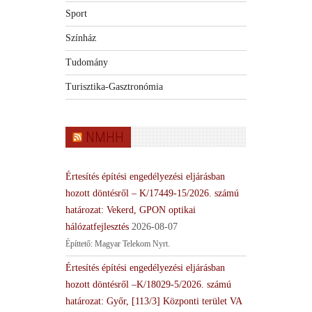
Sport
Színház
Tudomány
Turisztika-Gasztronómia
NMHH
Értesítés építési engedélyezési eljárásban
hozott döntésről – K/17449-15/2026. számú
határozat: Vekerd, GPON optikai
hálózatfejlesztés
2026-08-07
Építtető: Magyar Telekom Nyrt.
Értesítés építési engedélyezési eljárásban
hozott döntésről –K/18029-5/2026. számú
határozat: Győr, [113/3] Központi terület VA