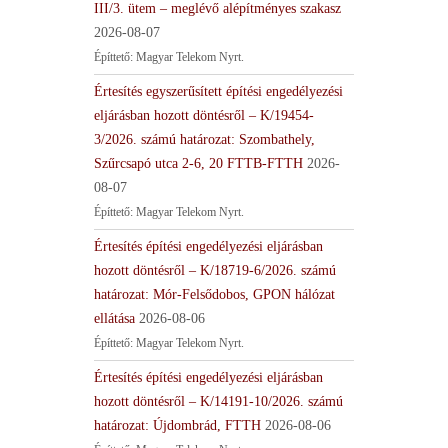
III/3. ütem – meglévő alépítményes szakasz
2026-08-07
Építtető: Magyar Telekom Nyrt.
Értesítés egyszerűsített építési engedélyezési
eljárásban hozott döntésről – K/19454-
3/2026. számú határozat: Szombathely,
Szűrcsapó utca 2-6, 20 FTTB-FTTH
2026-
08-07
Építtető: Magyar Telekom Nyrt.
Értesítés építési engedélyezési eljárásban
hozott döntésről – K/18719-6/2026. számú
határozat: Mór-Felsődobos, GPON hálózat
ellátása
2026-08-06
Építtető: Magyar Telekom Nyrt.
Értesítés építési engedélyezési eljárásban
hozott döntésről – K/14191-10/2026. számú
határozat: Újdombrád, FTTH
2026-08-06