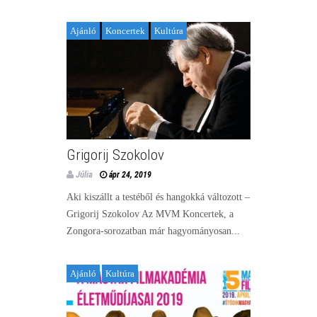
Ajánló
Koncertek
Kultúra
Grigorij Szokolov
Júlia
ápr 24, 2019
Aki kiszállt a testéből és hangokká változott –
Grigorij Szokolov Az MVM Koncertek, a
Zongora-sorozatban már hagyományosan...
Ajánló
Kultúra