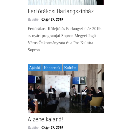
Fertőrákosi Barlangszínház
Júlia
ápr 27, 2019
Fertőrákosi Kőfejtő és Barlangszínház 2019-
es nyári programjai Sopron Megyei Jogú
Város Önkormányzata és a Pro Kultúra
Sopron...
Ajánló
Koncertek
Kultúra
A zene kaland!
Júlia
ápr 27, 2019