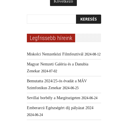
Következő
Legfrissebb híreink
Miskolci Nemzetközi Filmfesztivál
2024-08-12
Magyar Nemzeti Galéria és a Danubia
Zenekar
2024-07-02
Bemutatta 2024/25-ös évadát a MÁV
Szimfonikus Zenekar
2024-06-25
Sevillai borbély a Margitszigeten
2024-06-24
Emberarcú Egészségért díj pályázat 2024
2024-06-24