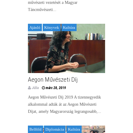
művészeti vezetését a Magyar
Táncművészeti...
Ajánló
Könyvek
Kultúra
Aegon Művészeti Díj
Júlia
márc 28, 2019
Aegon Művészeti Díj 2019 A tizennegyedik
alkalommal adták át az Aegon Művészeti
Díjat, amely Magyarország legrangosabb,...
Belföld
Diplomácia
Kultúra