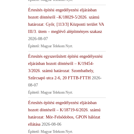
Értesítés építési engedélyezési eljárásban
hozott döntésről –K/18029-5/2026. számú
határozat: Győr, [113/3] Központi terület VA
III/3. ütem – meglévő alépítményes szakasz
2026-08-07
Építtető: Magyar Telekom Nyrt.
Értesítés egyszerűsített építési engedélyezési
eljárásban hozott döntésről – K/19454-
3/2026. számú határozat: Szombathely,
Szűrcsapó utca 2-6, 20 FTTB-FTTH
2026-
08-07
Építtető: Magyar Telekom Nyrt.
Értesítés építési engedélyezési eljárásban
hozott döntésről – K/18719-6/2026. számú
határozat: Mór-Felsődobos, GPON hálózat
ellátása
2026-08-06
Építtető: Magyar Telekom Nyrt.