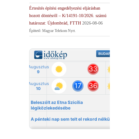
Értesítés építési engedélyezési eljárásban
hozott döntésről – K/14191-10/2026. számú
határozat: Újdombrád, FTTH
2026-08-06
Építtető: Magyar Telekom Nyrt.