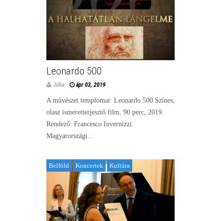
Leonardo 500
Júlia
ápr 03, 2019
A művészet templomai: Leonardo 500 Színes,
olasz ismeretterjesztő film, 90 perc, 2019.
Rendező: Francesco Invernizzi.
Magyarországi...
Belföld
Koncertek
Kultúra