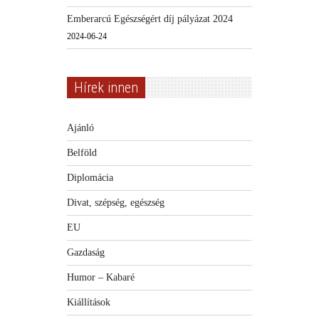
Emberarcú Egészségért díj pályázat 2024
2024-06-24
Hírek innen
Ajánló
Belföld
Diplomácia
Divat, szépség, egészség
EU
Gazdaság
Humor – Kabaré
Kiállítások