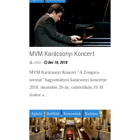
MVM Karácsonyi Koncert
Júlia
dec 18, 2018
MVM Karácsonyi Koncert “A Zongora-
sorozat” hagyományos karácsonyi koncertje
2018. december 20-án, csütörtökön 19.30
órakor a...
Ajánló
Belföld
Koncertek
Kultúra