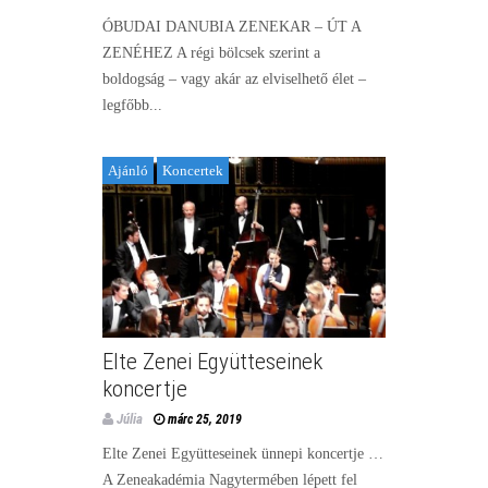
ÓBUDAI DANUBIA ZENEKAR – ÚT A
ZENÉHEZ A régi bölcsek szerint a
boldogság – vagy akár az elviselhető élet –
legfőbb...
Ajánló
Koncertek
Elte Zenei Együtteseinek
koncertje
Júlia
márc 25, 2019
Elte Zenei Együtteseinek ünnepi koncertje …
A Zeneakadémia Nagytermében lépett fel