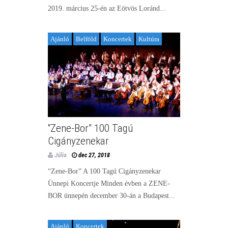
2019. március 25-én az Eötvös Loránd...
Ajánló
Belföld
Koncertek
Kultúra
“Zene-Bor” 100 Tagú
Cigányzenekar
Júlia
dec 27, 2018
“Zene-Bor” A 100 Tagú Cigányzenekar
Ünnepi Koncertje Minden évben a ZENE-
BOR ünnepén december 30-án a Budapest...
Ajánló
Koncertek