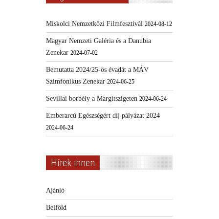
Miskolci Nemzetközi Filmfesztivál
2024-08-12
Magyar Nemzeti Galéria és a Danubia
Zenekar
2024-07-02
Bemutatta 2024/25-ös évadát a MÁV
Szimfonikus Zenekar
2024-06-25
Sevillai borbély a Margitszigeten
2024-06-24
Emberarcú Egészségért díj pályázat 2024
2024-06-24
Hírek innen
Ajánló
Belföld