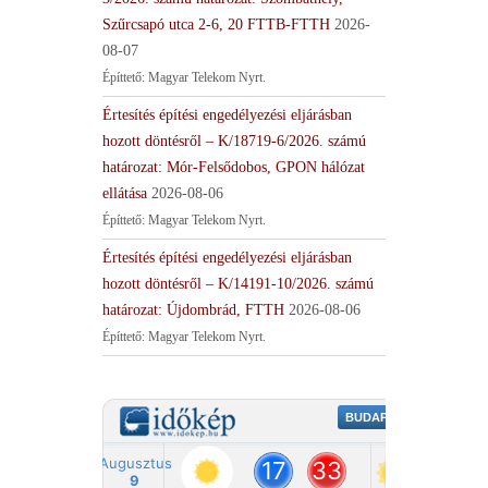
Szűrcsapó utca 2-6, 20 FTTB-FTTH
2026-
08-07
Építtető: Magyar Telekom Nyrt.
Értesítés építési engedélyezési eljárásban
hozott döntésről – K/18719-6/2026. számú
határozat: Mór-Felsődobos, GPON hálózat
ellátása
2026-08-06
Építtető: Magyar Telekom Nyrt.
Értesítés építési engedélyezési eljárásban
hozott döntésről – K/14191-10/2026. számú
határozat: Újdombrád, FTTH
2026-08-06
Építtető: Magyar Telekom Nyrt.