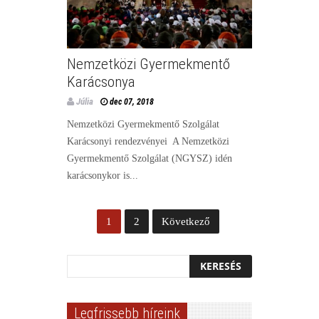
Nemzetközi Gyermekmentő
Karácsonya
Júlia
dec 07, 2018
Nemzetközi Gyermekmentő Szolgálat
Karácsonyi rendezvényei A Nemzetközi
Gyermekmentő Szolgálat (NGYSZ) idén
karácsonykor is...
1
2
Következő
Legfrissebb híreink