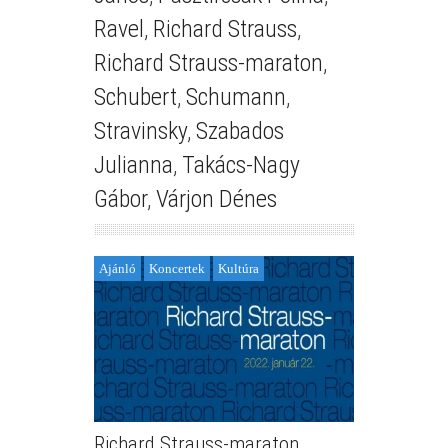
Ravel
,
Richard Strauss
,
Richard Strauss-maraton
,
Schubert
,
Schumann
,
Stravinsky
,
Szabados
Julianna
,
Takács-Nagy
Gábor
,
Várjon Dénes
Ajánló
Koncertek
Kultúra
Richard Strauss-maraton