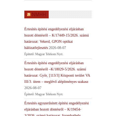
NMHH
Értesítés építési engedélyezési eljárásban
hozott döntésről – K/17449-15/2026. számú
határozat: Vekerd, GPON optikai
hálózatfejlesztés
2026-08-07
Építtető: Magyar Telekom Nyrt.
Értesítés építési engedélyezési eljárásban
hozott döntésről –K/18029-5/2026. számú
határozat: Győr, [113/3] Központi terület VA
III/3. ütem – meglévő alépítményes szakasz
2026-08-07
Építtető: Magyar Telekom Nyrt.
Értesítés egyszerűsített építési engedélyezési
eljárásban hozott döntésről – K/19454-
3/2026. számú határozat: Szombathely,