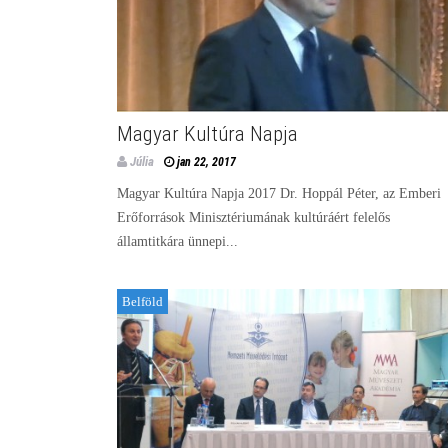
Magyar Kultúra Napja
Júlia
jan 22, 2017
Magyar Kultúra Napja 2017 Dr. Hoppál Péter, az Emberi
Erőforrások Minisztériumának kultúráért felelős
államtitkára ünnepi...
Belföld