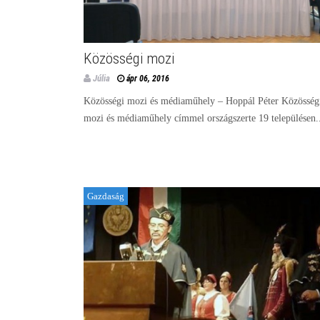
Közösségi mozi
Júlia
ápr 06, 2016
Közösségi mozi és médiaműhely – Hoppál Péter Közösség
mozi és médiaműhely címmel országszerte 19 településen.
Gazdaság