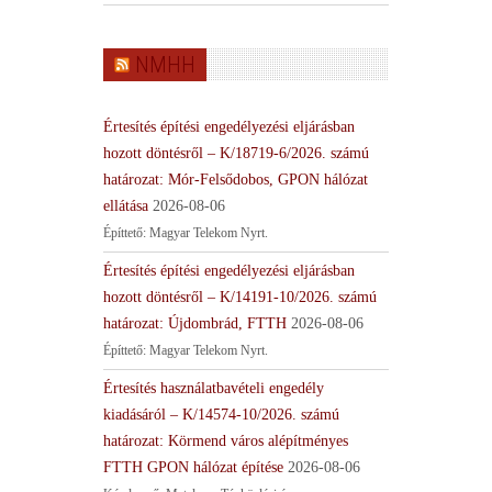
NMHH
Értesítés építési engedélyezési eljárásban
hozott döntésről – K/18719-6/2026. számú
határozat: Mór-Felsődobos, GPON hálózat
ellátása
2026-08-06
Építtető: Magyar Telekom Nyrt.
Értesítés építési engedélyezési eljárásban
hozott döntésről – K/14191-10/2026. számú
határozat: Újdombrád, FTTH
2026-08-06
Építtető: Magyar Telekom Nyrt.
Értesítés használatbavételi engedély
kiadásáról – K/14574-10/2026. számú
határozat: Körmend város alépítményes
FTTH GPON hálózat építése
2026-08-06