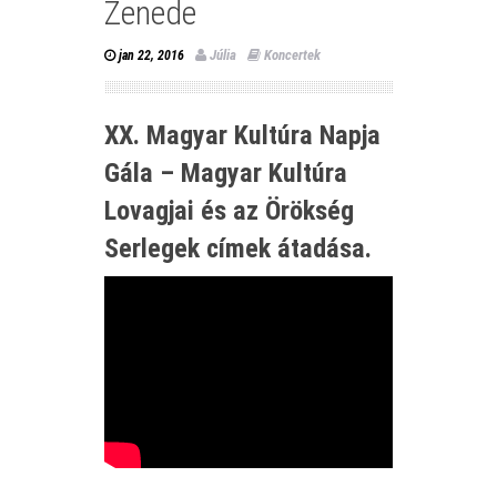
Zenede
Júlia
Koncertek
jan 22, 2016
XX. Magyar Kultúra Napja
Gála – Magyar Kultúra
Lovagjai és az Örökség
Serlegek címek átadása.