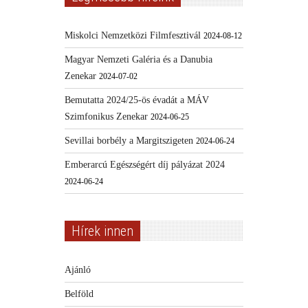
Miskolci Nemzetközi Filmfesztivál
2024-08-12
Magyar Nemzeti Galéria és a Danubia
Zenekar
2024-07-02
Bemutatta 2024/25-ös évadát a MÁV
Szimfonikus Zenekar
2024-06-25
Sevillai borbély a Margitszigeten
2024-06-24
Emberarcú Egészségért díj pályázat 2024
2024-06-24
Hírek innen
Ajánló
Belföld