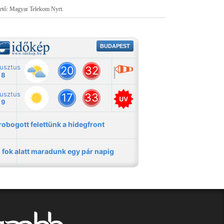
tető: Magyar Telekom Nyrt.