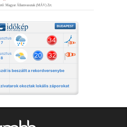
tető: Magyar Államvasutak (MÁV) Zrt.