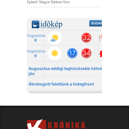
Építtető: Magyar Telekom Nyrt.