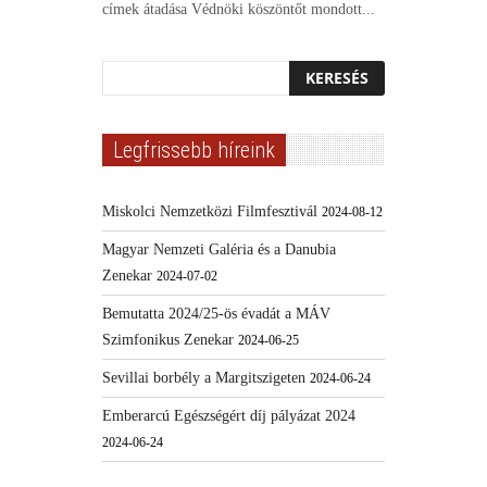
címek átadása Védnöki köszöntőt mondott...
Legfrissebb híreink
Miskolci Nemzetközi Filmfesztivál
2024-08-12
Magyar Nemzeti Galéria és a Danubia
Zenekar
2024-07-02
Bemutatta 2024/25-ös évadát a MÁV
Szimfonikus Zenekar
2024-06-25
Sevillai borbély a Margitszigeten
2024-06-24
Emberarcú Egészségért díj pályázat 2024
2024-06-24