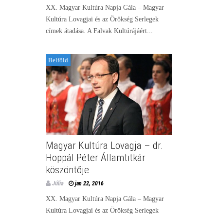
XX. Magyar Kultúra Napja Gála – Magyar
Kultúra Lovagjai és az Örökség Serlegek
címek átadása. A Falvak Kultúrájáért...
Belföld
Magyar Kultúra Lovagja – dr.
Hoppál Péter Államtitkár
köszöntője
Júlia
jan 22, 2016
XX. Magyar Kultúra Napja Gála – Magyar
Kultúra Lovagjai és az Örökség Serlegek