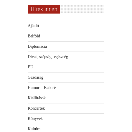
Hírek innen
Ajánló
Belföld
Diplomácia
Divat, szépség, egészség
EU
Gazdaság
Humor – Kabaré
Kiállítások
Koncertek
Könyvek
Kultúra