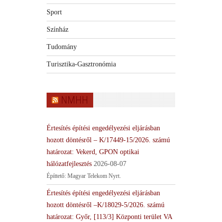
Sport
Színház
Tudomány
Turisztika-Gasztronómia
NMHH
Értesítés építési engedélyezési eljárásban
hozott döntésről – K/17449-15/2026. számú
határozat: Vekerd, GPON optikai
hálózatfejlesztés
2026-08-07
Építtető: Magyar Telekom Nyrt.
Értesítés építési engedélyezési eljárásban
hozott döntésről –K/18029-5/2026. számú
határozat: Győr, [113/3] Központi terület VA