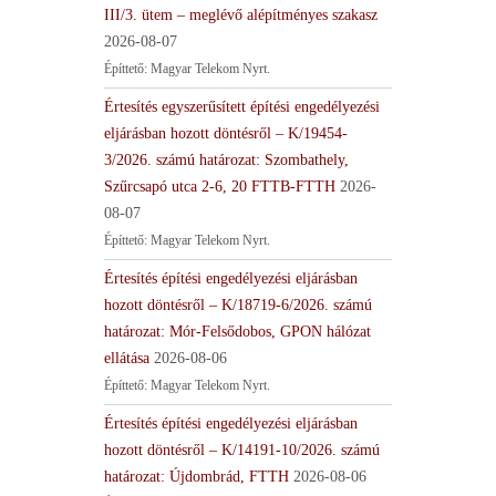
III/3. ütem – meglévő alépítményes szakasz
2026-08-07
Építtető: Magyar Telekom Nyrt.
Értesítés egyszerűsített építési engedélyezési
eljárásban hozott döntésről – K/19454-
3/2026. számú határozat: Szombathely,
Szűrcsapó utca 2-6, 20 FTTB-FTTH
2026-
08-07
Építtető: Magyar Telekom Nyrt.
Értesítés építési engedélyezési eljárásban
hozott döntésről – K/18719-6/2026. számú
határozat: Mór-Felsődobos, GPON hálózat
ellátása
2026-08-06
Építtető: Magyar Telekom Nyrt.
Értesítés építési engedélyezési eljárásban
hozott döntésről – K/14191-10/2026. számú
határozat: Újdombrád, FTTH
2026-08-06