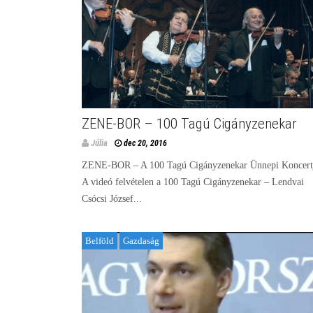
ZENE-BOR – 100 Tagú Cigányzenekar
Júlia
dec 20, 2016
ZENE-BOR – A 100 Tagú Cigányzenekar Ünnepi Koncert
A videó felvételen a 100 Tagú Cigányzenekar – Lendvai
Csócsi József...
Belföld
Gazdaság