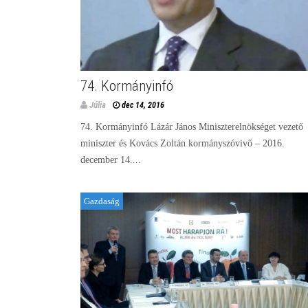
74. Kormányinfó
Júlia
dec 14, 2016
74. Kormányinfó Lázár János Miniszterelnökséget vezető
miniszter és Kovács Zoltán kormányszóvivő – 2016.
december 14....
Gazdaság