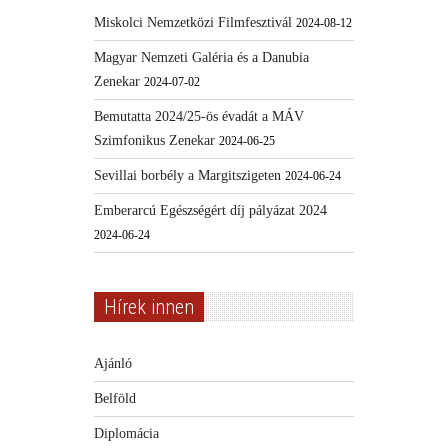
Miskolci Nemzetközi Filmfesztivál
2024-08-12
Magyar Nemzeti Galéria és a Danubia
Zenekar
2024-07-02
Bemutatta 2024/25-ös évadát a MÁV
Szimfonikus Zenekar
2024-06-25
Sevillai borbély a Margitszigeten
2024-06-24
Emberarcú Egészségért díj pályázat 2024
2024-06-24
Hírek innen
Ajánló
Belföld
Diplomácia