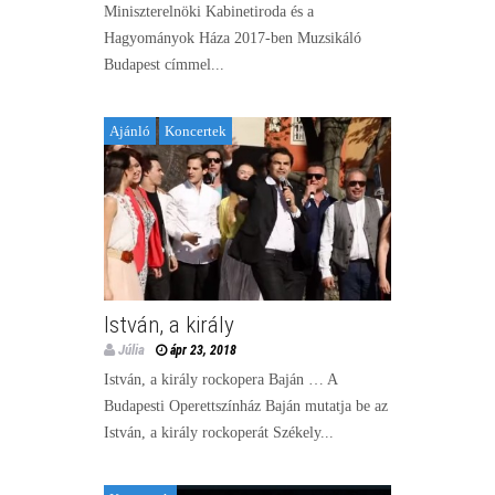
Miniszterelnöki Kabinetiroda és a
Hagyományok Háza 2017-ben Muzsikáló
Budapest címmel...
Ajánló
Koncertek
István, a király
Júlia
ápr 23, 2018
István, a király rockopera Baján … A
Budapesti Operettszínház Baján mutatja be az
István, a király rockoperát Székely...