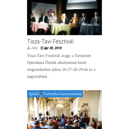
Tisza-Tavi Fesztivál
Júlia
ápr 30, 2018
Tisza-Tavi Fesztivál avagy a Természet
Operaháza Ötödik alkalommal kerül
megrendezésre július 26-27-28-29-én ez a
nagyszabású...
Ajánló
Turisztika-Gasztronómia