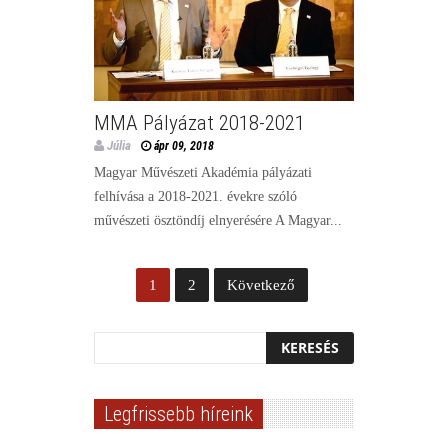
MMA Pályázat 2018-2021
Júlia
ápr 09, 2018
Magyar Művészeti Akadémia pályázati
felhívása a 2018-2021. évekre szóló
művészeti ösztöndíj elnyerésére A Magyar...
1
2
Következő
Legfrissebb híreink