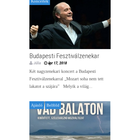
Koncertek
Budapesti Fesztiválzenekar
Júlia
ápr 17, 2018
Két nagyzenekari koncert a Budapesti
Fesztiválzenekarral „Mozart soha nem tett
lakatot a szájára” Melyik a világ...
Ajánló
Belföld