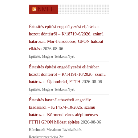
NMHH
Értesítés építési engedélyezési eljárásban
hozott döntésről – K/18719-6/2026. számú
határozat: Mór-Felsődobos, GPON hálózat
ellátása
2026-08-06
Építtető: Magyar Telekom Nyrt.
Értesítés építési engedélyezési eljárásban
hozott döntésről – K/14191-10/2026. számú
határozat: Újdombrád, FTTH
2026-08-06
Építtető: Magyar Telekom Nyrt.
Értesítés használatbavételi engedély
kiadásáról – K/14574-10/2026. számú
határozat: Körmend város alépítményes
FTTH GPON hálózat építése
2026-08-06
Kérelmező: Metalcom Távközlési és
Rendszerintegrációs Zrt.