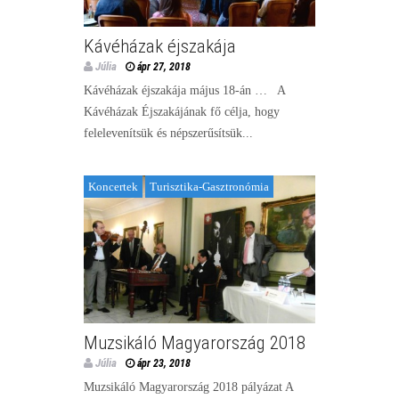
Kávéházak éjszakája
Júlia
ápr 27, 2018
Kávéházak éjszakája május 18-án … A
Kávéházak Éjszakájának fő célja, hogy
felelevenítsük és népszerűsítsük...
Koncertek
Turisztika-Gasztronómia
Muzsikáló Magyarország 2018
Júlia
ápr 23, 2018
Muzsikáló Magyarország 2018 pályázat A