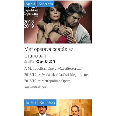
Ajánló
Koncertek
Met operaválogatás az
Urániában
Júlia
ápr 12, 2018
A Metropolitan Opera közvetítéssorozat
2018/19-es évadának előadásai Meghirdette
2018/19-es Metropolitan Opera-
közvetítéseinek...
Belföld
Kiállítások