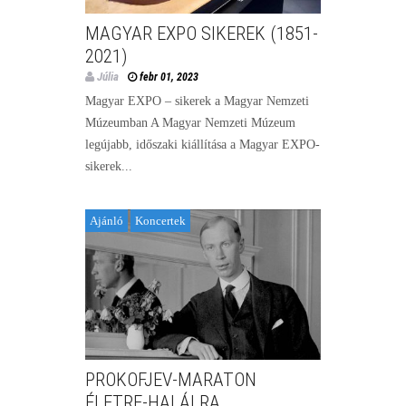
MAGYAR EXPO SIKEREK (1851-
2021)
Júlia
febr 01, 2023
Magyar EXPO – sikerek a Magyar Nemzeti
Múzeumban A Magyar Nemzeti Múzeum
legújabb, időszaki kiállítása a Magyar EXPO-
sikerek...
Ajánló
Koncertek
PROKOFJEV-MARATON
ÉLETRE-HALÁLRA