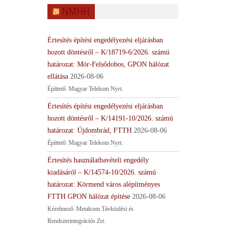
NMHH
Értesítés építési engedélyezési eljárásban
hozott döntésről – K/18719-6/2026. számú
határozat: Mór-Felsődobos, GPON hálózat
ellátása
2026-08-06
Építtető: Magyar Telekom Nyrt.
Értesítés építési engedélyezési eljárásban
hozott döntésről – K/14191-10/2026. számú
határozat: Újdombrád, FTTH
2026-08-06
Építtető: Magyar Telekom Nyrt.
Értesítés használatbavételi engedély
kiadásáról – K/14574-10/2026. számú
határozat: Körmend város alépítményes
FTTH GPON hálózat építése
2026-08-06
Kérelmező: Metalcom Távközlési és
Rendszerintegrációs Zrt.