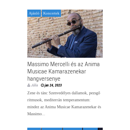
Ajánló
Koncertek
Massimo Mercelli és az Anima
Musicae Kamarazenekar
hangversenye
Júlia
jan 24, 2023
Zene és tánc Szenvedélyes dallamok, pezsgő
ritmusok, mediterrán temperamentum:
mindez az Anima Musicae Kamarazenekar és
Massimo...