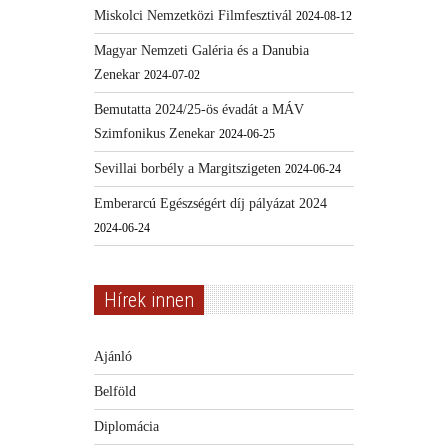
Miskolci Nemzetközi Filmfesztivál
2024-08-12
Magyar Nemzeti Galéria és a Danubia
Zenekar
2024-07-02
Bemutatta 2024/25-ös évadát a MÁV
Szimfonikus Zenekar
2024-06-25
Sevillai borbély a Margitszigeten
2024-06-24
Emberarcú Egészségért díj pályázat 2024
2024-06-24
Hírek innen
Ajánló
Belföld
Diplomácia