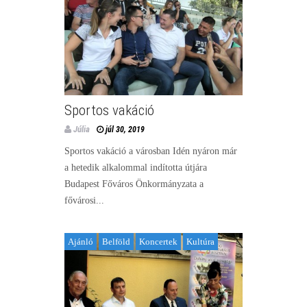
Sportos vakáció
Júlia
júl 30, 2019
Sportos vakáció a városban Idén nyáron már
a hetedik alkalommal indította útjára
Budapest Főváros Önkormányzata a
fővárosi...
Ajánló
Belföld
Koncertek
Kultúra