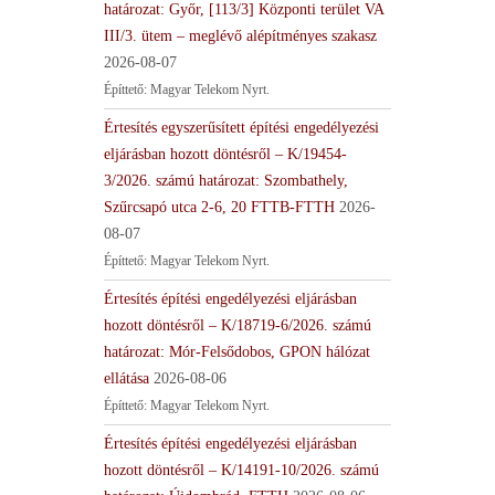
határozat: Győr, [113/3] Központi terület VA
III/3. ütem – meglévő alépítményes szakasz
2026-08-07
Építtető: Magyar Telekom Nyrt.
Értesítés egyszerűsített építési engedélyezési
eljárásban hozott döntésről – K/19454-
3/2026. számú határozat: Szombathely,
Szűrcsapó utca 2-6, 20 FTTB-FTTH
2026-
08-07
Építtető: Magyar Telekom Nyrt.
Értesítés építési engedélyezési eljárásban
hozott döntésről – K/18719-6/2026. számú
határozat: Mór-Felsődobos, GPON hálózat
ellátása
2026-08-06
Építtető: Magyar Telekom Nyrt.
Értesítés építési engedélyezési eljárásban
hozott döntésről – K/14191-10/2026. számú