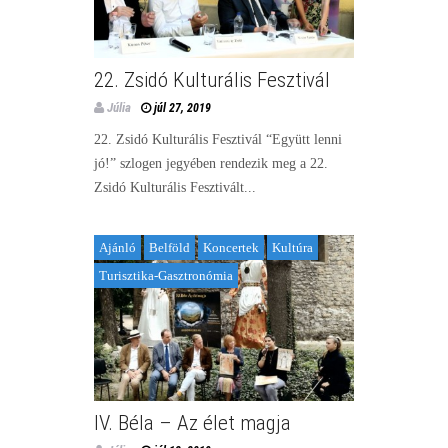
22. Zsidó Kulturális Fesztivál
Júlia
júl 27, 2019
22. Zsidó Kulturális Fesztivál “Együtt lenni
jó!” szlogen jegyében rendezik meg a 22.
Zsidó Kulturális Fesztivált...
Ajánló
Belföld
Koncertek
Kultúra
Turisztika-Gasztronómia
IV. Béla – Az élet magja