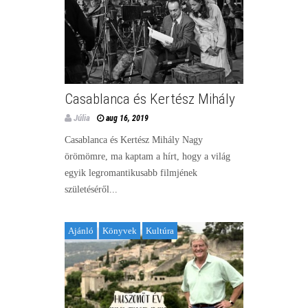
Casablanca és Kertész Mihály
Júlia
aug 16, 2019
Casablanca és Kertész Mihály Nagy
örömömre, ma kaptam a hírt, hogy a világ
egyik legromantikusabb filmjének
születéséről...
Ajánló
Könyvek
Kultúra