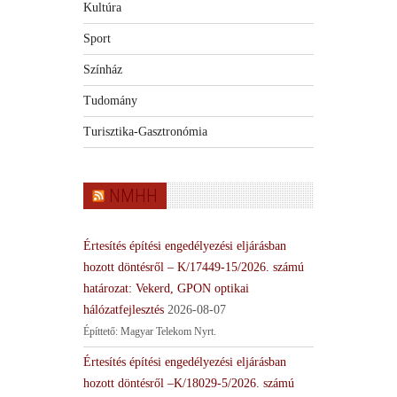
Kultúra
Sport
Színház
Tudomány
Turisztika-Gasztronómia
NMHH
Értesítés építési engedélyezési eljárásban
hozott döntésről – K/17449-15/2026. számú
határozat: Vekerd, GPON optikai
hálózatfejlesztés
2026-08-07
Építtető: Magyar Telekom Nyrt.
Értesítés építési engedélyezési eljárásban
hozott döntésről –K/18029-5/2026. számú