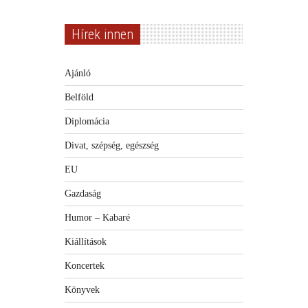
Hírek innen
Ajánló
Belföld
Diplomácia
Divat, szépség, egészség
EU
Gazdaság
Humor – Kabaré
Kiállítások
Koncertek
Könyvek