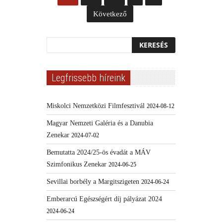
Következő
Legfrissebb híreink
Miskolci Nemzetközi Filmfesztivál
2024-08-12
Magyar Nemzeti Galéria és a Danubia
Zenekar
2024-07-02
Bemutatta 2024/25-ös évadát a MÁV
Szimfonikus Zenekar
2024-06-25
Sevillai borbély a Margitszigeten
2024-06-24
Emberarcú Egészségért díj pályázat 2024
2024-06-24