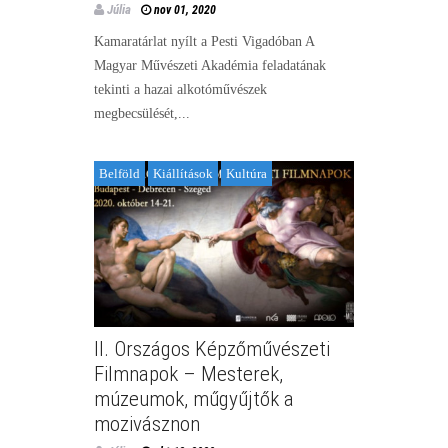
Júlia
nov 01, 2020
Kamaratárlat nyílt a Pesti Vigadóban A
Magyar Művészeti Akadémia feladatának
tekinti a hazai alkotóművészek
megbecsülését,...
Belföld
Kiállítások
Kultúra
II. Országos Képzőművészeti
Filmnapok – Mesterek,
múzeumok, műgyűjtők a
mozivásznon