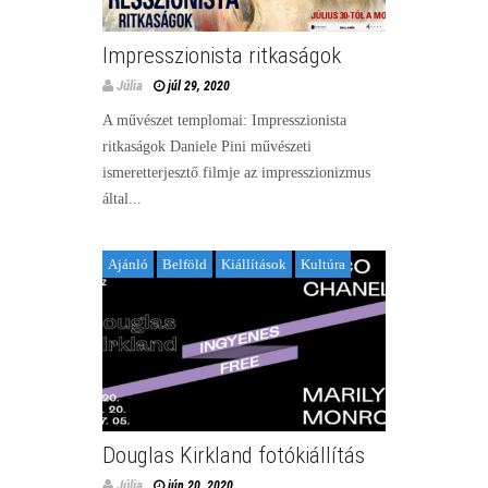
Impresszionista ritkaságok
Júlia
júl 29, 2020
A művészet templomai: Impresszionista
ritkaságok Daniele Pini művészeti
ismeretterjesztő filmje az impresszionizmus
által...
Ajánló
Belföld
Kiállítások
Kultúra
Douglas Kirkland fotókiállítás
Júlia
jún 20, 2020