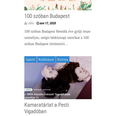
100 szóban Budapest
Júlia
nov 17, 2020
100 szóban Budapest Hetedik éve gyűjt össze
személyes, mégis hétköznapi sztorikat a 100
szóban Budapest történetíró...
Ajánló
Kiállítások
Kultúra
Kamaratárlat a Pesti
Vigadóban