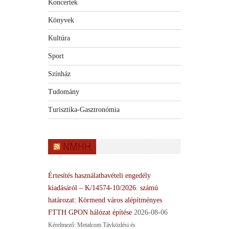
Koncertek
Könyvek
Kultúra
Sport
Színház
Tudomány
Turisztika-Gasztronómia
NMHH
Értesítés használatbavételi engedély
kiadásáról – K/14574-10/2026. számú
határozat: Körmend város alépítményes
FTTH GPON hálózat építése
2026-08-06
Kérelmező: Metalcom Távközlési és