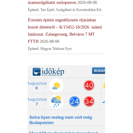
áramszolgáltatói oszlopsoron
2026-08-06
Építtető: Tarr Építő, Szolgáltató és Kereskedelmi Kft.
Értesítés építési engedélyezési eljárásban
hozott döntésről – K/15452-18/2026. számú
határozat: Zalaegerszeg, Belváros 7 MT
FTTH
2026-08-06
Építtető: Magyar Telekom Nyrt.