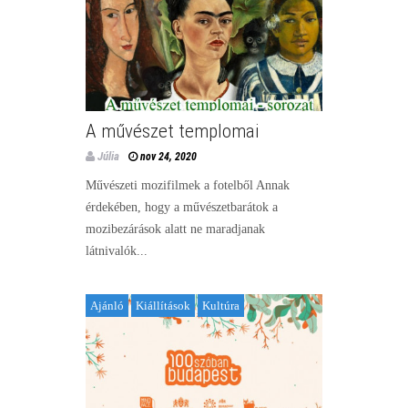
A művészet templomai
Júlia
nov 24, 2020
Művészeti mozifilmek a fotelből Annak
érdekében, hogy a művészetbarátok a
mozibezárások alatt ne maradjanak
látnivalók...
Ajánló
Kiállítások
Kultúra