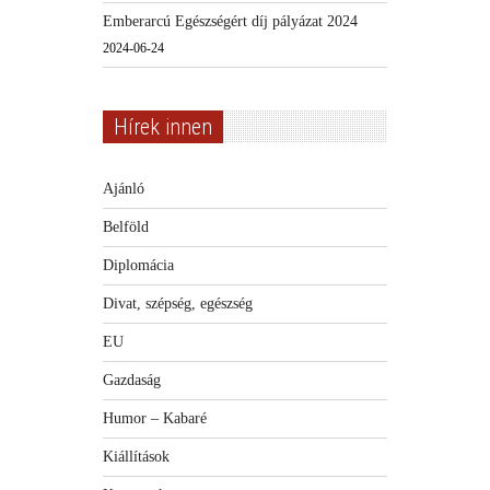
Emberarcú Egészségért díj pályázat 2024
2024-06-24
Hírek innen
Ajánló
Belföld
Diplomácia
Divat, szépség, egészség
EU
Gazdaság
Humor – Kabaré
Kiállítások