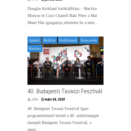
Douglas Kirkland fotókiállítása – Marilyn
Monroe és Coco Chanell Baki Péter a Mai
Manó Ház igazgatója jelentette be a nem...
Ajánló
Belföld
Kiállítások
Koncertek
Kultúra
40. Budapesti Tavaszi Fesztivál
Júlia
márc 04, 2020
40. Budapesti Tavaszi Fesztivál Igazi
programözönnel készül a 40. születésnapját
ünneplő Budapesti Tavaszi Fesztivál, a
régió...