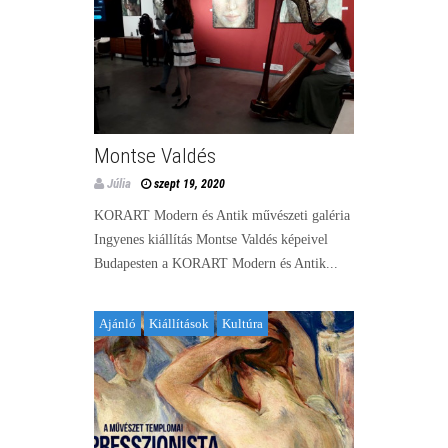
Montse Valdés
Júlia
szept 19, 2020
KORART Modern és Antik művészeti galéria
Ingyenes kiállítás Montse Valdés képeivel
Budapesten a KORART Modern és Antik...
Ajánló
Kiállítások
Kultúra