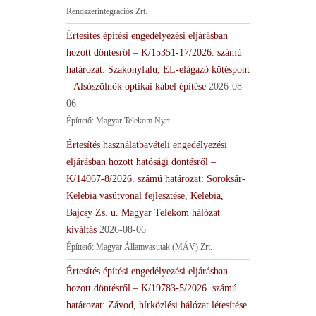
Rendszerintegrációs Zrt.
Értesítés építési engedélyezési eljárásban
hozott döntésről – K/15351-17/2026. számú
határozat: Szakonyfalu, EL-elágazó kötéspont
– Alsószölnök optikai kábel építése
2026-08-
06
Építtető: Magyar Telekom Nyrt.
Értesítés használatbavételi engedélyezési
eljárásban hozott hatósági döntésről –
K/14067-8/2026. számú határozat: Soroksár-
Kelebia vasútvonal fejlesztése, Kelebia,
Bajcsy Zs. u. Magyar Telekom hálózat
kiváltás
2026-08-06
Építtető: Magyar Államvasutak (MÁV) Zrt.
Értesítés építési engedélyezési eljárásban
hozott döntésről – K/19783-5/2026. számú
határozat: Závod, hírközlési hálózat létesítése