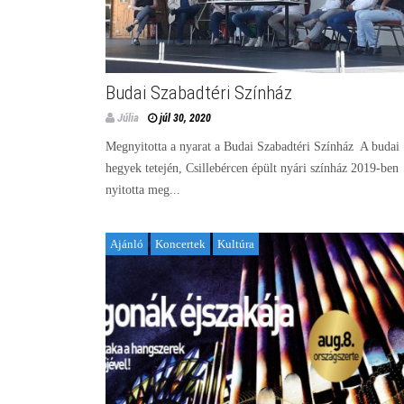
Budai Szabadtéri Színház
Júlia
júl 30, 2020
Megnyitotta a nyarat a Budai Szabadtéri Színház A budai
hegyek tetején, Csillebércen épült nyári színház 2019-ben
nyitotta meg...
Ajánló
Koncertek
Kultúra