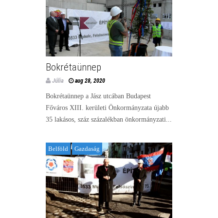
Bokrétaünnep
Júlia
aug 28, 2020
Bokrétaünnep a Jász utcában Budapest
Főváros XIII. kerületi Önkormányzata újabb
35 lakásos, száz százalékban önkormányzati...
Belföld
Gazdaság