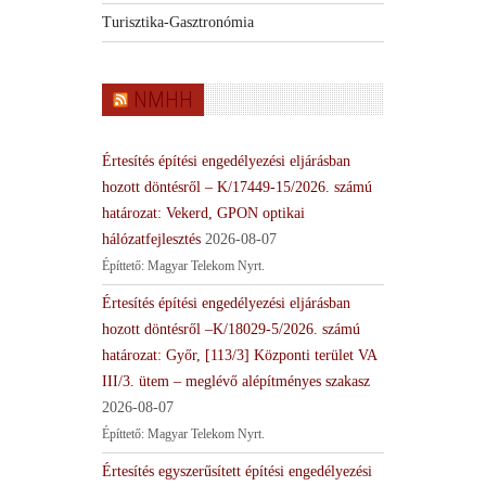
Turisztika-Gasztronómia
NMHH
Értesítés építési engedélyezési eljárásban
hozott döntésről – K/17449-15/2026. számú
határozat: Vekerd, GPON optikai
hálózatfejlesztés
2026-08-07
Építtető: Magyar Telekom Nyrt.
Értesítés építési engedélyezési eljárásban
hozott döntésről –K/18029-5/2026. számú
határozat: Győr, [113/3] Központi terület VA
III/3. ütem – meglévő alépítményes szakasz
2026-08-07
Építtető: Magyar Telekom Nyrt.
Értesítés egyszerűsített építési engedélyezési