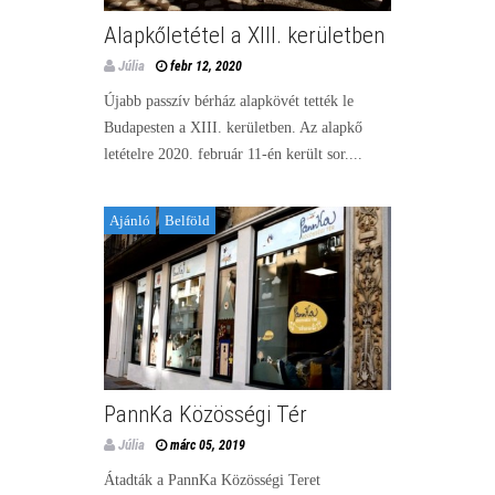
Alapkőletétel a XIII. kerületben
Júlia
febr 12, 2020
Újabb passzív bérház alapkövét tették le
Budapesten a XIII. kerületben. Az alapkő
letételre 2020. február 11-én került sor....
Ajánló
Belföld
PannKa Közösségi Tér
Júlia
márc 05, 2019
Átadták a PannKa Közösségi Teret