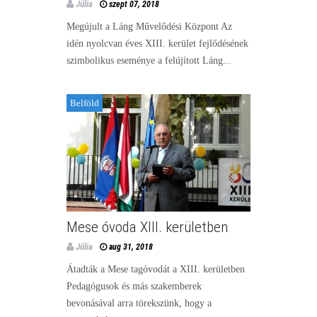
Júlia
szept 07, 2018
Megújult a Láng Művelődési Központ Az
idén nyolcvan éves XIII. kerület fejlődésének
szimbolikus eseménye a felújított Láng...
Belföld
Mese óvoda XIII. kerületben
Júlia
aug 31, 2018
Átadták a Mese tagóvodát a XIII. kerületben
Pedagógusok és más szakemberek
bevonásával arra törekszünk, hogy a