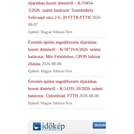
eljárásban hozott döntésről – K/19454-
3/2026. számú határozat: Szombathely,
Szűrcsapó utca 2-6, 20 FTTB-FTTH
2026-
08-07
Építtető: Magyar Telekom Nyrt.
Értesítés építési engedélyezési eljárásban
hozott döntésről – K/18719-6/2026. számú
határozat: Mór-Felsődobos, GPON hálózat
ellátása
2026-08-06
Építtető: Magyar Telekom Nyrt.
Értesítés építési engedélyezési eljárásban
hozott döntésről – K/14191-10/2026. számú
határozat: Újdombrád, FTTH
2026-08-06
Építtető: Magyar Telekom Nyrt.