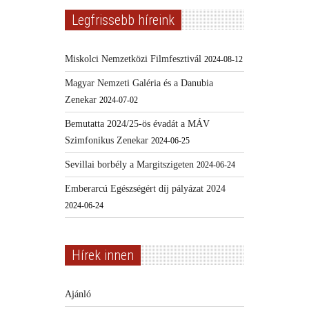
Legfrissebb híreink
Miskolci Nemzetközi Filmfesztivál
2024-08-12
Magyar Nemzeti Galéria és a Danubia
Zenekar
2024-07-02
Bemutatta 2024/25-ös évadát a MÁV
Szimfonikus Zenekar
2024-06-25
Sevillai borbély a Margitszigeten
2024-06-24
Emberarcú Egészségért díj pályázat 2024
2024-06-24
Hírek innen
Ajánló