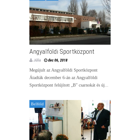
Angyalföldi Sportközpont
Júlia
dec 06, 2018
Megújult az Angyalföldi Sportközpont
Átadták december 6-án az Angyalföldi
Sportközpont felújított „B” csarnokát és új...
Belföld