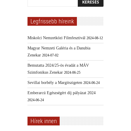
Legfrissebb híreink
Miskolci Nemzetközi Filmfesztivál
2024-08-12
Magyar Nemzeti Galéria és a Danubia
Zenekar
2024-07-02
Bemutatta 2024/25-ös évadát a MÁV
Szimfonikus Zenekar
2024-06-25
Sevillai borbély a Margitszigeten
2024-06-24
Emberarcú Egészségért díj pályázat 2024
2024-06-24
Hírek innen