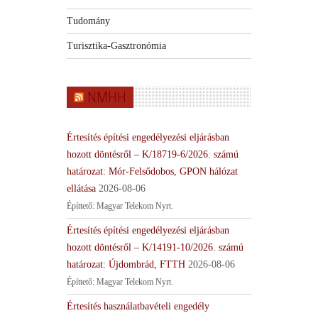
Tudomány
Turisztika-Gasztronómia
NMHH
Értesítés építési engedélyezési eljárásban
hozott döntésről – K/18719-6/2026. számú
határozat: Mór-Felsődobos, GPON hálózat
ellátása
2026-08-06
Építtető: Magyar Telekom Nyrt.
Értesítés építési engedélyezési eljárásban
hozott döntésről – K/14191-10/2026. számú
határozat: Újdombrád, FTTH
2026-08-06
Építtető: Magyar Telekom Nyrt.
Értesítés használatbavételi engedély