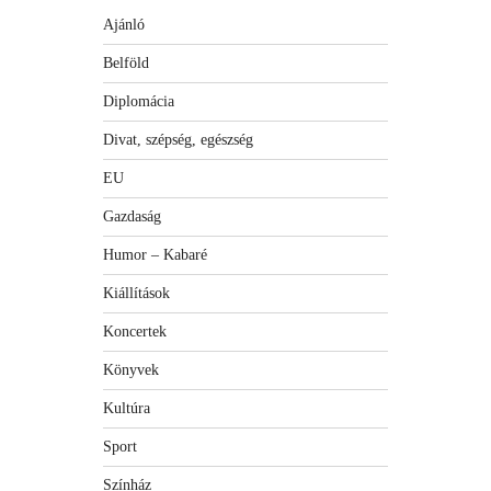
Ajánló
Belföld
Diplomácia
Divat, szépség, egészség
EU
Gazdaság
Humor – Kabaré
Kiállítások
Koncertek
Könyvek
Kultúra
Sport
Színház