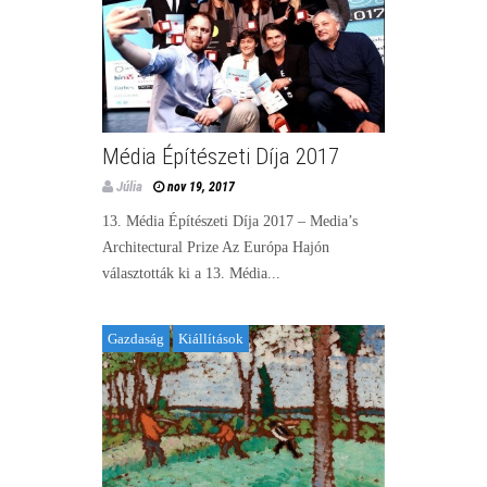
Média Építészeti Díja 2017
Júlia
nov 19, 2017
13. Média Építészeti Díja 2017 – Media’s
Architectural Prize Az Európa Hajón
választották ki a 13. Média...
Gazdaság
Kiállítások