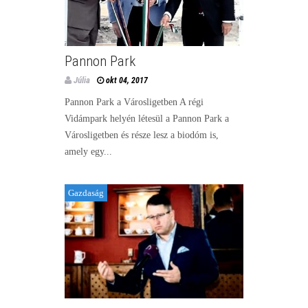
Pannon Park
Júlia
okt 04, 2017
Pannon Park a Városligetben A régi
Vidámpark helyén létesül a Pannon Park a
Városligetben és része lesz a biodóm is,
amely egy...
Gazdaság