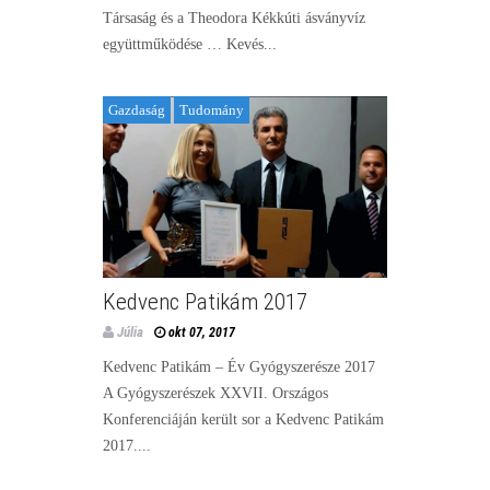
Társaság és a Theodora Kékkúti ásványvíz
együttműködése … Kevés...
Gazdaság
Tudomány
Kedvenc Patikám 2017
Júlia
okt 07, 2017
Kedvenc Patikám – Év Gyógyszerésze 2017
A Gyógyszerészek XXVII. Országos
Konferenciáján került sor a Kedvenc Patikám
2017....