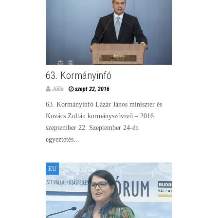
63. Kormányinfó
Júlia
szept 22, 2016
63. Kormányinfó Lázár János miniszter és
Kovács Zoltán kormányszóvivő – 2016.
szeptember 22. Szeptember 24-én
egyeztetés...
EU