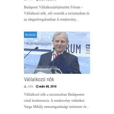
Budapesti Vállalkozásfejlesztési Fórum –
Vállalkozó nők, női vezetők a turizmusban és
az idegenforgalomban A rendezvény...
Belföld
Vállalkozó nők
Júlia
márc 08, 2016
Vállalkozó nők a turizmusban Budapesten
című konferencia. A rendezvény védnökei:
Varga Mihály nemzetgazdasági miniszter és...