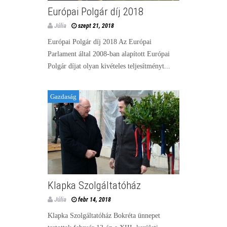
Európai Polgár díj 2018
Júlia
szept 21, 2018
Európai Polgár díj 2018 Az Európai
Parlament által 2008-ban alapított Európai
Polgár díjat olyan kivételes teljesítményt...
Gazdaság
Klapka Szolgáltatóház
Júlia
febr 14, 2018
Klapka Szolgáltatóház Bokréta ünnepet