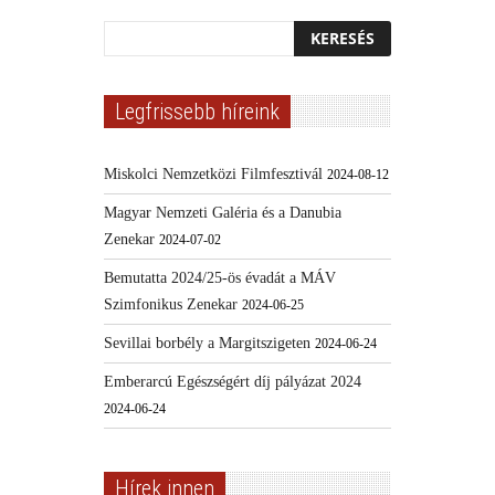
Legfrissebb híreink
Miskolci Nemzetközi Filmfesztivál
2024-08-12
Magyar Nemzeti Galéria és a Danubia
Zenekar
2024-07-02
Bemutatta 2024/25-ös évadát a MÁV
Szimfonikus Zenekar
2024-06-25
Sevillai borbély a Margitszigeten
2024-06-24
Emberarcú Egészségért díj pályázat 2024
2024-06-24
Hírek innen