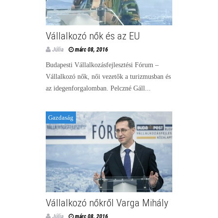
Vállalkozó nők és az EU
Júlia
márc 08, 2016
Budapesti Vállalkozásfejlesztési Fórum –
Vállalkozó nők, női vezetők a turizmusban és
az idegenforgalomban. Pelczné Gáll...
Gazdaság
Vállalkozó nőkről Varga Mihály
Júlia
márc 08, 2016