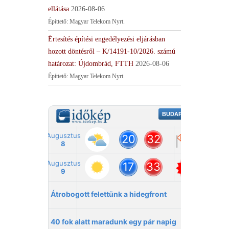
ellátása
2026-08-06
Építtető: Magyar Telekom Nyrt.
Értesítés építési engedélyezési eljárásban
hozott döntésről – K/14191-10/2026. számú
határozat: Újdombrád, FTTH
2026-08-06
Építtető: Magyar Telekom Nyrt.