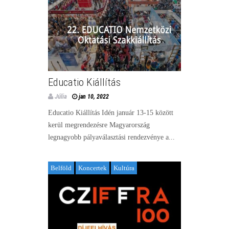
Educatio Kiállítás
Júlia
jan 10, 2022
Educatio Kiállítás Idén január 13-15 között
kerül megrendezésre Magyarország
legnagyobb pályaválasztási rendezvénye a...
Belföld
Koncertek
Kultúra