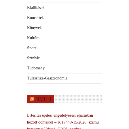
Kiállítások
Koncertek
Könyvek
Kultúra
Sport
Színház
Tudomány
Turisztika-Gasztronómia
NMHH
Értesítés építési engedélyezési eljárásban
hozott döntésről – K/17449-15/2026. számú