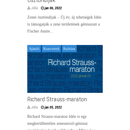
Júlia
jan 06, 2022
Zenei ösztöndíjak – Új év, új tehetségek Idén
is támogatják a zene területének géniuszait a
Fischer Annie...
Ajánló
Koncertek
Kultúra
Richard Strauss-maraton
Júlia
jan 05, 2022
Richard Strauss-maraton Idén is egy
megkerülhetetlen zeneszerző-géniusz