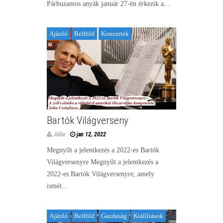
Párhuzamos anyák január 27-én érkezik a...
Ajánló
Belföld
Koncertek
Bartók Világverseny
Júlia
jan 12, 2022
Megnyílt a jelentkezés a 2022-es Bartók
Világversenyre Megnyílt a jelentkezés a
2022-es Bartók Világversenyre, amely
ismét...
Ajánló
Belföld
Gazdaság
Kiállítások