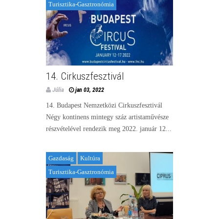
Turisztika-Gasztronómia
14. Cirkuszfesztivál
Júlia
jan 03, 2022
14. Budapest Nemzetközi Cirkuszfesztivál
Négy kontinens mintegy száz artistaművésze
részvételével rendezik meg 2022. január 12...
Gazdaság
Kultúra
Turisztika-Gasztronómia