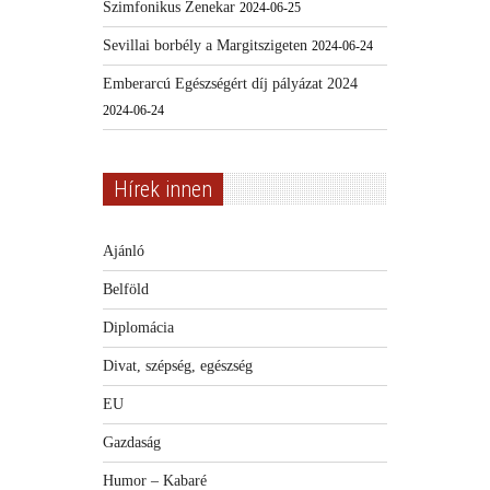
Szimfonikus Zenekar
2024-06-25
Sevillai borbély a Margitszigeten
2024-06-24
Emberarcú Egészségért díj pályázat 2024
2024-06-24
Hírek innen
Ajánló
Belföld
Diplomácia
Divat, szépség, egészség
EU
Gazdaság
Humor – Kabaré