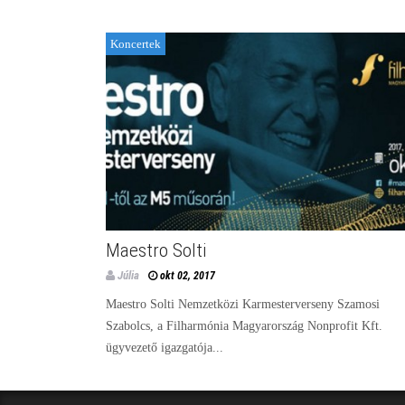
Koncertek
Maestro Solti
Júlia
okt 02, 2017
Maestro Solti Nemzetközi Karmesterverseny Szamosi
Szabolcs, a Filharmónia Magyarország Nonprofit Kft.
ügyvezető igazgatója...