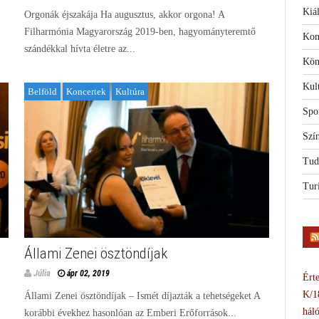
Kiál
Orgonák éjszakája Ha augusztus, akkor orgona! A
Filharmónia Magyarország 2019-ben, hagyományteremtő
Kon
szándékkal hívta életre az...
Kön
Kul
Belföld
Koncertek
Kultúra
Spo
Szí
Tud
Tur
Állami Zenei ösztöndíjak
Júlia
ápr 02, 2019
Érte
K/1
Állami Zenei ösztöndíjak – Ismét díjazták a tehetségeket A
háló
korábbi évekhez hasonlóan az Emberi Erőforrások...