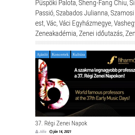
Püspöki Palota
,
Sheng-Fang Chiu
,
S
Passió
,
Szabados Julianna
,
Szamosi
est
,
Vác
,
Váci Egyházmegye
,
Vasheg
Zeneakadémia
,
Zenei időutazás
,
Zen
Ajánló
Koncertek
Kultúra
37. Régi Zenei Napok
Júlia
jún 14, 2021