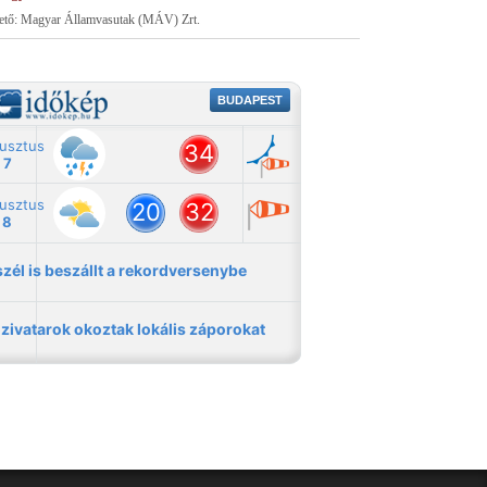
tető: Magyar Államvasutak (MÁV) Zrt.