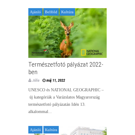
Ajánló
Belföld
Kultúra
Természetfotó pályázat 2022-
ben
Júlia
máj 11, 2022
UNESCO és NATIONAL GEOGRAPHIC –
új kategóriák a Varázslatos Magyarország
természetfotó pályázatán Idén 13.
alkalommal...
Ajánló
Kultúra