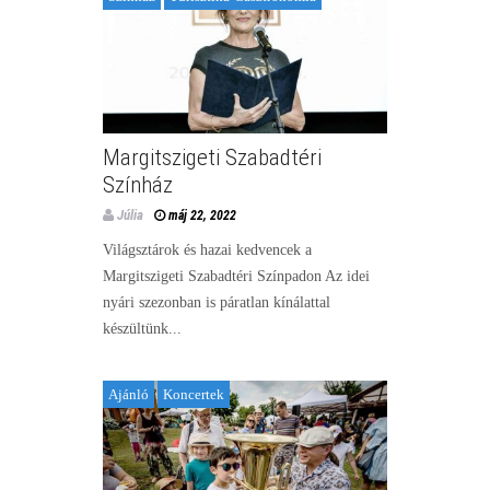
Margitszigeti Szabadtéri
Színház
Júlia
máj 22, 2022
Világsztárok és hazai kedvencek a
Margitszigeti Szabadtéri Színpadon Az idei
nyári szezonban is páratlan kínálattal
készültünk...
Ajánló
Koncertek