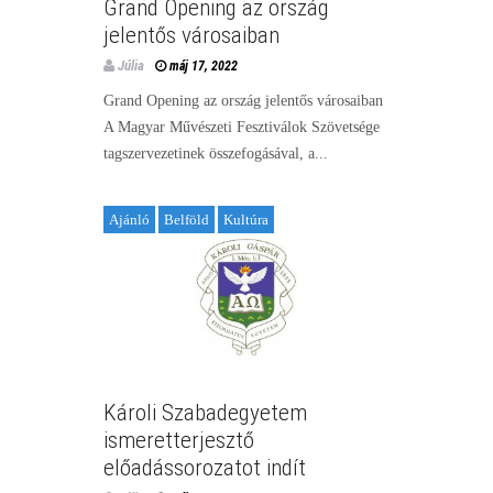
Grand Opening az ország
jelentős városaiban
Júlia
máj 17, 2022
Grand Opening az ország jelentős városaiban
A Magyar Művészeti Fesztiválok Szövetsége
tagszervezetinek összefogásával, a...
Ajánló
Belföld
Kultúra
Károli Szabadegyetem
ismeretterjesztő
előadássorozatot indít