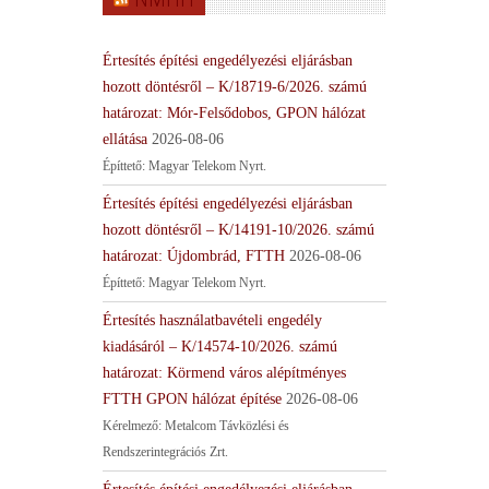
Értesítés építési engedélyezési eljárásban
hozott döntésről – K/18719-6/2026. számú
határozat: Mór-Felsődobos, GPON hálózat
ellátása
2026-08-06
Építtető: Magyar Telekom Nyrt.
Értesítés építési engedélyezési eljárásban
hozott döntésről – K/14191-10/2026. számú
határozat: Újdombrád, FTTH
2026-08-06
Építtető: Magyar Telekom Nyrt.
Értesítés használatbavételi engedély
kiadásáról – K/14574-10/2026. számú
határozat: Körmend város alépítményes
FTTH GPON hálózat építése
2026-08-06
Kérelmező: Metalcom Távközlési és
Rendszerintegrációs Zrt.