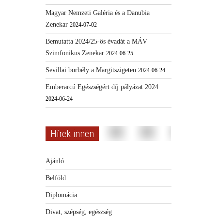
Magyar Nemzeti Galéria és a Danubia
Zenekar
2024-07-02
Bemutatta 2024/25-ös évadát a MÁV
Szimfonikus Zenekar
2024-06-25
Sevillai borbély a Margitszigeten
2024-06-24
Emberarcú Egészségért díj pályázat 2024
2024-06-24
Hírek innen
Ajánló
Belföld
Diplomácia
Divat, szépség, egészség