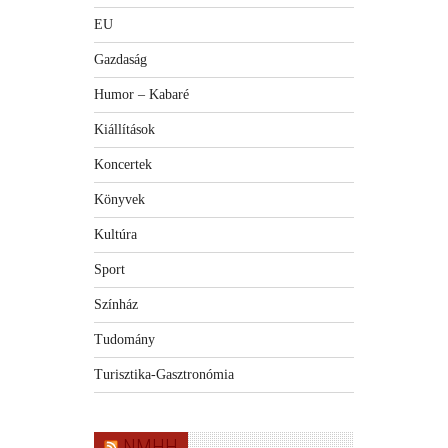
EU
Gazdaság
Humor – Kabaré
Kiállítások
Koncertek
Könyvek
Kultúra
Sport
Színház
Tudomány
Turisztika-Gasztronómia
NMHH