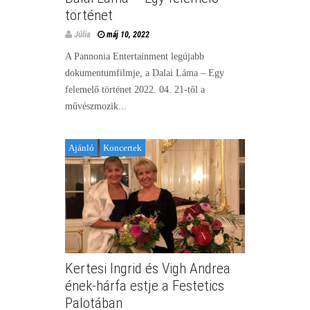
történet
Júlia
máj 10, 2022
A Pannonia Entertainment legújabb
dokumentumfilmje, a Dalai Láma – Egy
felemelő történet 2022. 04. 21-től a
művészmozik...
Ajánló
Koncertek
Kertesi Ingrid és Vigh Andrea
ének-hárfa estje a Festetics
Palotában