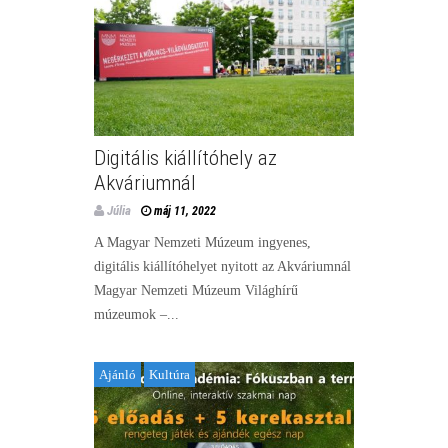
Digitális kiállítóhely az
Akváriumnál
Júlia
máj 11, 2022
A Magyar Nemzeti Múzeum ingyenes,
digitális kiállítóhelyet nyitott az Akváriumnál
Magyar Nemzeti Múzeum Világhírű
múzeumok –...
Ajánló
Kultúra