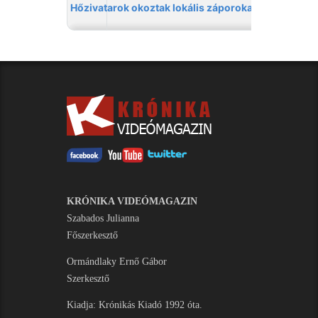
KRÓNIKA VIDEÓMAGAZIN
Szabados Julianna
Főszerkesztő
Ormándlaky Ernő Gábor
Szerkesztő
Kiadja: Krónikás Kiadó 1992 óta.