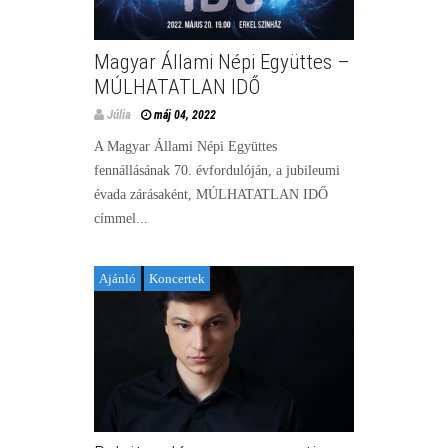
Magyar Állami Népi Együttes –
MÚLHATATLAN IDŐ
Júlia
máj 04, 2022
A Magyar Állami Népi Együttes
fennállásának 70. évfordulóján, a jubileumi
évada zárásaként, MÚLHATATLAN IDŐ
címmel...
Ajánló
Koncertek