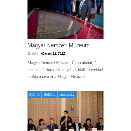
Magyar Nemzeti Múzeum
Júlia
márc 22, 2022
Magyar Nemzeti Múzeum Új arculattal, új
kamarakiállítással és megújult kiállítóterekkel
indítja a tavaszt a Magyar Nemzeti...
Ajánló
Belföld
Gazdaság