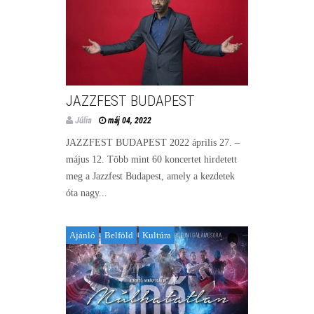
JAZZFEST BUDAPEST
Júlia
máj 04, 2022
JAZZFEST BUDAPEST 2022 április 27. –
május 12. Több mint 60 koncertet hirdetett
meg a Jazzfest Budapest, amely a kezdetek
óta nagy...
Ajánló
Belföld
Kultúra