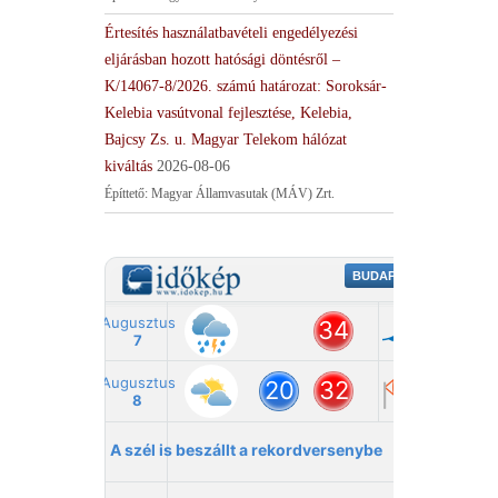
Értesítés használatbavételi engedélyezési
eljárásban hozott hatósági döntésről –
K/14067-8/2026. számú határozat: Soroksár-
Kelebia vasútvonal fejlesztése, Kelebia,
Bajcsy Zs. u. Magyar Telekom hálózat
kiváltás
2026-08-06
Építtető: Magyar Államvasutak (MÁV) Zrt.