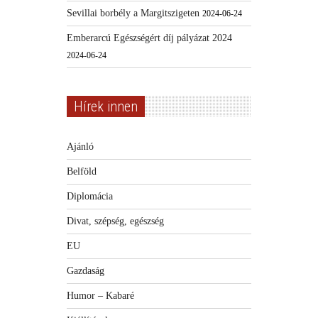
Sevillai borbély a Margitszigeten
2024-06-24
Emberarcú Egészségért díj pályázat 2024
2024-06-24
Hírek innen
Ajánló
Belföld
Diplomácia
Divat, szépség, egészség
EU
Gazdaság
Humor – Kabaré