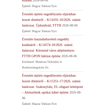
ellátása
2026-08-06
Építtető: Magyar Telekom Nyrt.
Értesítés építési engedélyezési eljárásban
hozott döntésről – K/14191-10/2026. számú
határozat: Újdombrád, FTTH
2026-08-06
Építtető: Magyar Telekom Nyrt.
Értesítés használatbavételi engedély
kiadásáról – K/14574-10/2026. számú
határozat: Körmend város alépítményes
FTTH GPON hálózat építése
2026-08-06
Kérelmező: Metalcom Távközlési és
Rendszerintegrációs Zrt.
Értesítés építési engedélyezési eljárásban
hozott döntésről – K/15351-17/2026. számú
határozat: Szakonyfalu, EL-elágazó kötéspont
– Alsószölnök optikai kábel építése
2026-08-
06
Építtető: Magyar Telekom Nyrt.