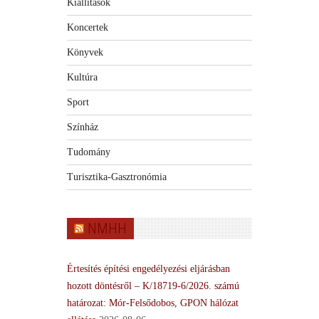
Kiállítások
Koncertek
Könyvek
Kultúra
Sport
Színház
Tudomány
Turisztika-Gasztronómia
NMHH
Értesítés építési engedélyezési eljárásban
hozott döntésről – K/18719-6/2026. számú
határozat: Mór-Felsődobos, GPON hálózat