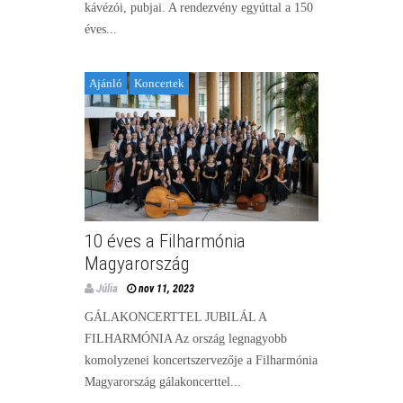
kávézói, pubjai. A rendezvény egyúttal a 150
éves...
Ajánló
Koncertek
10 éves a Filharmónia
Magyarország
Júlia
nov 11, 2023
GÁLAKONCERTTEL JUBILÁL A
FILHARMÓNIA Az ország legnagyobb
komolyzenei koncertszervezője a Filharmónia
Magyarország gálakoncerttel...