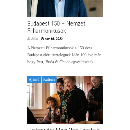
Budapest 150 – Nemzeti
Filharmonikusok
Júlia
nov 10, 2023
A Nemzeti Filharmonikusok a 150 éves
Budapest előtt tisztelegnek Idén 100 éve már,
hogy Pest, Buda és Óbuda egyesítésének...
Ajánló
Kultúra