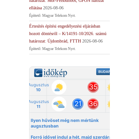
határozat: Mór-Felsődobos, GPON hálózat
ellátása
2026-08-06
Építtető: Magyar Telekom Nyrt.
Értesítés építési engedélyezési eljárásban
hozott döntésről – K/14191-10/2026. számú
határozat: Újdombrád, FTTH
2026-08-06
Építtető: Magyar Telekom Nyrt.