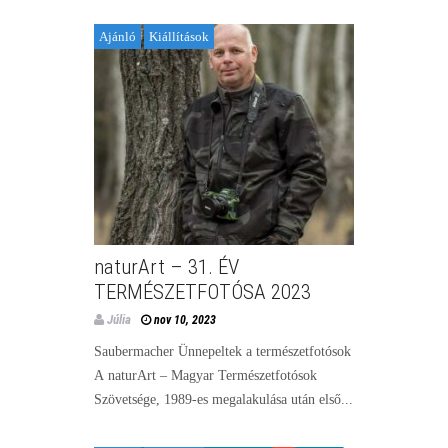
Ajánló
Kiállítások
naturArt – 31. ÉV
TERMÉSZETFOTÓSA 2023
Júlia
nov 10, 2023
Saubermacher Ünnepeltek a természetfotósok
A naturArt – Magyar Természetfotósok
Szövetsége, 1989-es megalakulása után első...