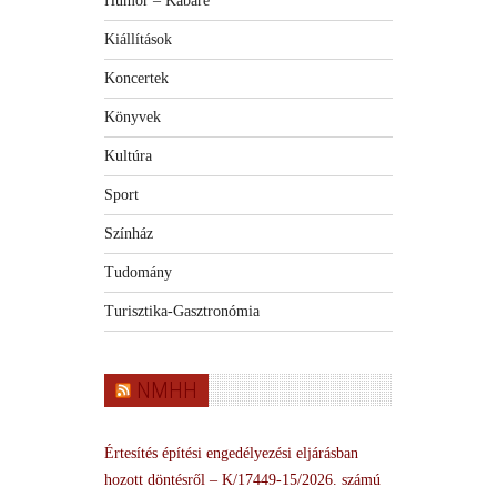
Humor – Kabaré
Kiállítások
Koncertek
Könyvek
Kultúra
Sport
Színház
Tudomány
Turisztika-Gasztronómia
NMHH
Értesítés építési engedélyezési eljárásban
hozott döntésről – K/17449-15/2026. számú