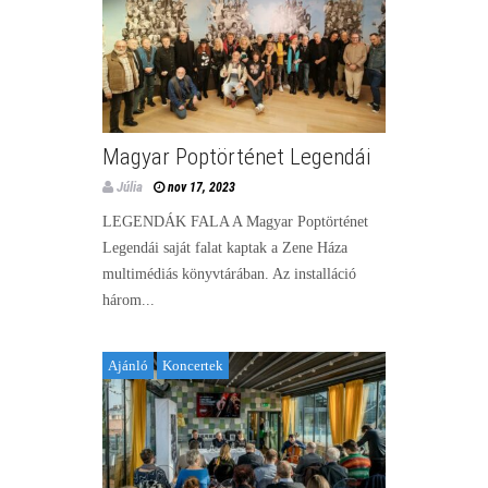
Magyar Poptörténet Legendái
Júlia
nov 17, 2023
LEGENDÁK FALA A Magyar Poptörténet
Legendái saját falat kaptak a Zene Háza
multimédiás könyvtárában. Az installáció
három...
Ajánló
Koncertek