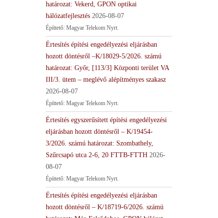
határozat: Vekerd, GPON optikai
hálózatfejlesztés
2026-08-07
Építtető: Magyar Telekom Nyrt.
Értesítés építési engedélyezési eljárásban
hozott döntésről –K/18029-5/2026. számú
határozat: Győr, [113/3] Központi terület VA
III/3. ütem – meglévő alépítményes szakasz
2026-08-07
Építtető: Magyar Telekom Nyrt.
Értesítés egyszerűsített építési engedélyezési
eljárásban hozott döntésről – K/19454-
3/2026. számú határozat: Szombathely,
Szűrcsapó utca 2-6, 20 FTTB-FTTH
2026-
08-07
Építtető: Magyar Telekom Nyrt.
Értesítés építési engedélyezési eljárásban
hozott döntésről – K/18719-6/2026. számú