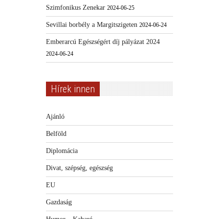
Szimfonikus Zenekar
2024-06-25
Sevillai borbély a Margitszigeten
2024-06-24
Emberarcú Egészségért díj pályázat 2024
2024-06-24
Hírek innen
Ajánló
Belföld
Diplomácia
Divat, szépség, egészség
EU
Gazdaság