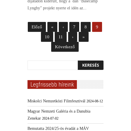
díjátadón kiderült, hogy a dán “Basecamp
Lyngby” projekt nyerte el idén az...
Előző
«
‹
7
8
9
10
11
›
»
Következő
Legfrissebb híreink
Miskolci Nemzetközi Filmfesztivál
2024-08-12
Magyar Nemzeti Galéria és a Danubia
Zenekar
2024-07-02
Bemutatta 2024/25-ös évadát a MÁV