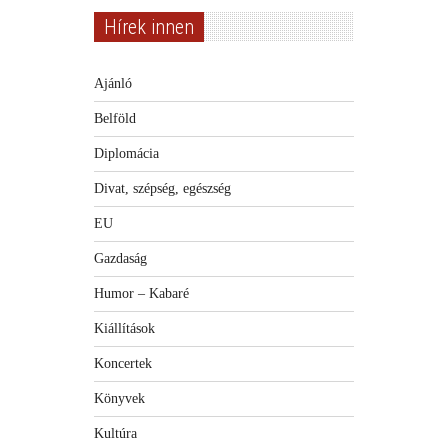
Hírek innen
Ajánló
Belföld
Diplomácia
Divat, szépség, egészség
EU
Gazdaság
Humor – Kabaré
Kiállítások
Koncertek
Könyvek
Kultúra