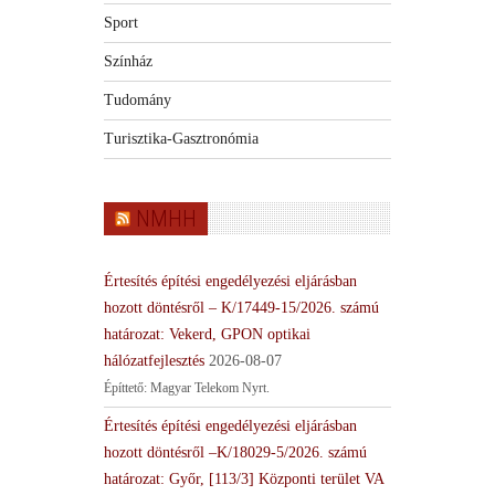
Sport
Színház
Tudomány
Turisztika-Gasztronómia
NMHH
Értesítés építési engedélyezési eljárásban
hozott döntésről – K/17449-15/2026. számú
határozat: Vekerd, GPON optikai
hálózatfejlesztés
2026-08-07
Építtető: Magyar Telekom Nyrt.
Értesítés építési engedélyezési eljárásban
hozott döntésről –K/18029-5/2026. számú
határozat: Győr, [113/3] Központi terület VA