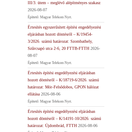
III/3. ütem – meglévő alépítményes szakasz
2026-08-07
Építtető: Magyar Telekom Nyrt.
Értesítés egyszerűsített építési engedélyezési
eljárásban hozott döntésről – K/19454-
3/2026. számú határozat: Szombathely,
Szűrcsapó utca 2-6, 20 FTTB-FTTH
2026-
08-07
Építtető: Magyar Telekom Nyrt.
Értesítés építési engedélyezési eljárásban
hozott döntésről – K/18719-6/2026. számú
határozat: Mór-Felsődobos, GPON hálózat
ellátása
2026-08-06
Építtető: Magyar Telekom Nyrt.
Értesítés építési engedélyezési eljárásban
hozott döntésről – K/14191-10/2026. számú
határozat: Újdombrád, FTTH
2026-08-06