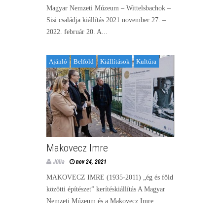
Magyar Nemzeti Múzeum – Wittelsbachok –
Sisi családja kiállítás 2021 november 27. –
2022. február 20. A...
Ajánló
Belföld
Kiállítások
Kultúra
Makovecz Imre
Júlia
nov 24, 2021
MAKOVECZ IMRE (1935-2011) „ég és föld
közötti építészet” kerítéskiállítás A Magyar
Nemzeti Múzeum és a Makovecz Imre...