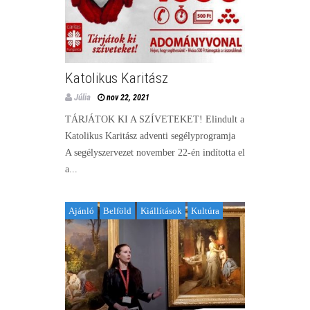
Katolikus Karitász
Júlia
nov 22, 2021
TÁRJÁTOK KI A SZÍVETEKET! Elindult a
Katolikus Karitász adventi segélyprogramja
A segélyszervezet november 22-én indította el
a...
Ajánló
Belföld
Kiállítások
Kultúra