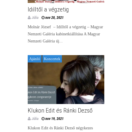
Idilltől a végzetig
Júlia
nov 20, 2021
Molnár József – Idilltől a végzetig – Magyar
Nemzeti Galéria kabinetkiállítása A Magyar
Nemzeti Galéria új...
Ajánló
Koncertek
Klukon Edit és Ránki Dezső
Júlia
nov 19, 2021
Klukon Edit és Ránki Dezső négykezes