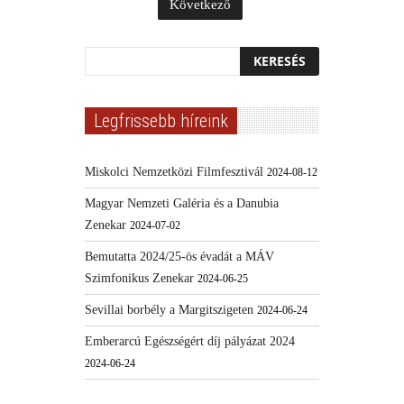
Következő
Legfrissebb híreink
Miskolci Nemzetközi Filmfesztivál
2024-08-12
Magyar Nemzeti Galéria és a Danubia
Zenekar
2024-07-02
Bemutatta 2024/25-ös évadát a MÁV
Szimfonikus Zenekar
2024-06-25
Sevillai borbély a Margitszigeten
2024-06-24
Emberarcú Egészségért díj pályázat 2024
2024-06-24