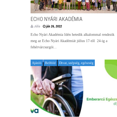
ECHO NYÁRI AKADÉMIA
Júlia
jún 26, 2022
Echo Nyári Akadémia Idén hetedik alkalommal rendezik
meg az Echo Nyári Akadémiát július 17-től 24-ig a
fehérvárcsurgói...
Ajánló
Belföld
Divat, szépség, egészség