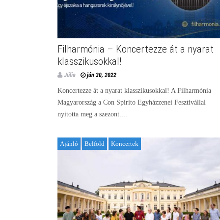
Filharmónia – Koncertezze át a nyarat
klasszikusokkal!
Júlia
jún 30, 2022
Koncertezze át a nyarat klasszikusokkal! A Filharmónia
Magyarország a Con Spirito Egyházzenei Fesztivállal
nyitotta meg a szezont....
Ajánló
Belföld
Koncertek