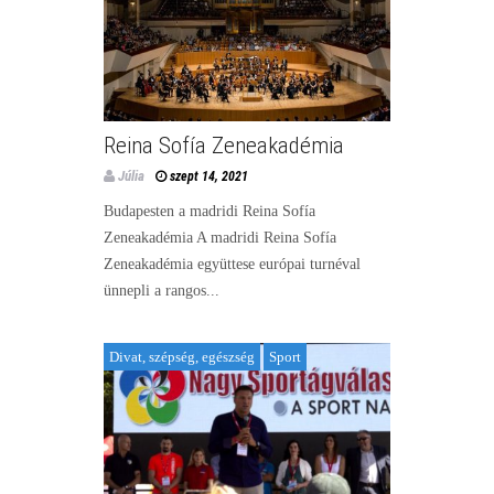
Reina Sofía Zeneakadémia
Júlia
szept 14, 2021
Budapesten a madridi Reina Sofía
Zeneakadémia A madridi Reina Sofía
Zeneakadémia együttese európai turnéval
ünnepli a rangos...
Divat, szépség, egészség
Sport