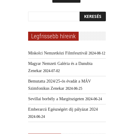
Legfrissebb híreink
Miskolci Nemzetközi Filmfesztivál
2024-08-12
Magyar Nemzeti Galéria és a Danubia
Zenekar
2024-07-02
Bemutatta 2024/25-ös évadát a MÁV
Szimfonikus Zenekar
2024-06-25
Sevillai borbély a Margitszigeten
2024-06-24
Emberarcú Egészségért díj pályázat 2024
2024-06-24