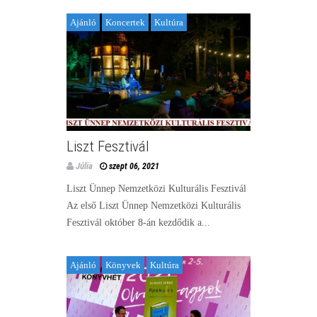
Ajánló
Koncertek
Kultúra
Liszt Fesztivál
Júlia
szept 06, 2021
Liszt Ünnep Nemzetközi Kulturális Fesztivál
Az első Liszt Ünnep Nemzetközi Kulturális
Fesztivál október 8-án kezdődik a...
Ajánló
Könyvek
Kultúra