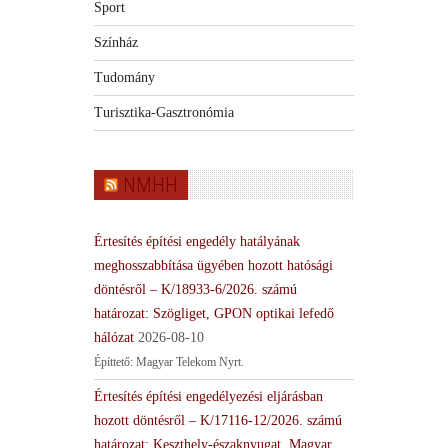
Sport
Színház
Tudomány
Turisztika-Gasztronómia
NMHH
Értesítés építési engedély hatályának
meghosszabbítása ügyében hozott hatósági
döntésről – K/18933-6/2026. számú
határozat: Szögliget, GPON optikai lefedő
hálózat
2026-08-10
Építtető: Magyar Telekom Nyrt.
Értesítés építési engedélyezési eljárásban
hozott döntésről – K/17116-12/2026. számú
határozat: Keszthely-északnyugat, Magyar