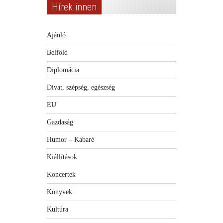
Hírek innen
Ajánló
Belföld
Diplomácia
Divat, szépség, egészség
EU
Gazdaság
Humor – Kabaré
Kiállítások
Koncertek
Könyvek
Kultúra