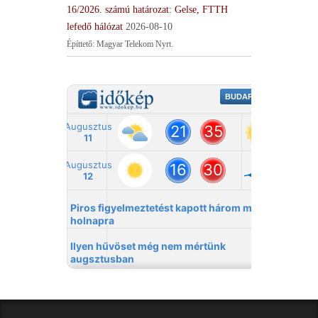
16/2026. számú határozat: Gelse, FTTH
lefedő hálózat
2026-08-10
Építtető: Magyar Telekom Nyrt.