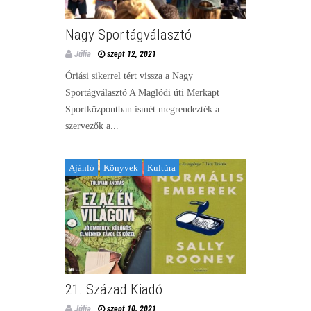
Nagy Sportágválasztó
Júlia
szept 12, 2021
Óriási sikerrel tért vissza a Nagy
Sportágválasztó A Maglódi úti Merkapt
Sportközpontban ismét megrendezték a
szervezők a...
Ajánló
Könyvek
Kultúra
21. Század Kiadó
Júlia
szept 10, 2021